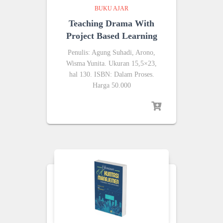
BUKU AJAR
Teaching Drama With
Project Based Learning
Penulis: Agung Suhadi, Arono,
Wisma Yunita. Ukuran 15,5×23,
hal 130. ISBN: Dalam Proses.
Harga 50.000