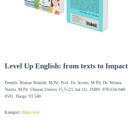
Level Up English: from texts to Impact
Penulis: Rismar Riansih, M.Pd, Prof. Dr. Arono, M.Pd, Dr. Wisma
Yunita, M.Pd. Ukuran Unesco 15,5×23, hal 111. ISBN: 978-634-040-
0501. Harga: 93.540
Kategori:
Buku Ajar