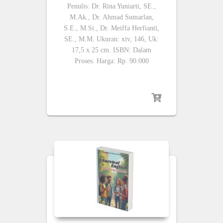
Penulis: Dr. Rina Yuniarti, SE.,
M.Ak., Dr. Ahmad Sumarlan,
S.E., M.Si., Dr. Meiffa Herfianti,
SE., M.M. Ukuran: xiv, 146, Uk:
17,5 x 25 cm. ISBN: Dalam
Proses. Harga: Rp. 90.000