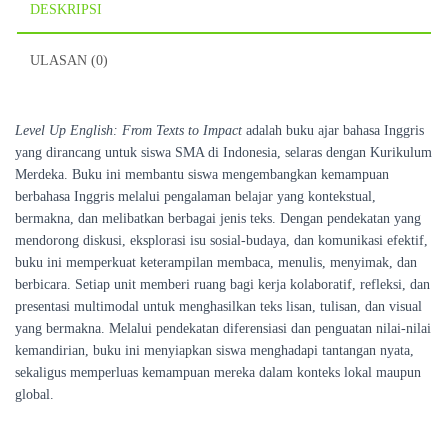
DESKRIPSI
ULASAN (0)
Level Up English: From Texts to Impact
adalah buku ajar bahasa Inggris
yang dirancang untuk siswa SMA di Indonesia, selaras dengan Kurikulum
Merdeka. Buku ini membantu siswa mengembangkan kemampuan
berbahasa Inggris melalui pengalaman belajar yang kontekstual,
bermakna, dan melibatkan berbagai jenis teks. Dengan pendekatan yang
mendorong diskusi, eksplorasi isu sosial-budaya, dan komunikasi efektif,
buku ini memperkuat keterampilan membaca, menulis, menyimak, dan
berbicara. Setiap unit memberi ruang bagi kerja kolaboratif, refleksi, dan
presentasi multimodal untuk menghasilkan teks lisan, tulisan, dan visual
yang bermakna. Melalui pendekatan diferensiasi dan penguatan nilai-nilai
kemandirian, buku ini menyiapkan siswa menghadapi tantangan nyata,
sekaligus memperluas kemampuan mereka dalam konteks lokal maupun
global.