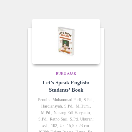
BUKU AJAR
Let’s Speak English:
Students’ Book
Penulis: Muhammad Parli, S.Pd.,
Hardiansyah, S.Pd., M.Hum.,
M.Pd., Nanang Edi Haryanto,
S.Pd., Retno Sari, S.Pd. Ukuran:
xvii, 102, Uk: 15,5 x 23 cm.