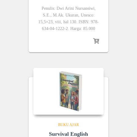
Penulis: Dwi Arini Nursansiwi,
S.E., M.Ak. Ukuran, Unesco:
15,5×23, viii, hal 130. ISBN: 978-
634-04-1222-2. Harga: 85.000
BUKU AJAR
Survival English