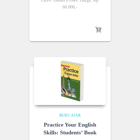
ISBN: Dalam Proses. Harga: Rp.
60.000,-
BUKU AJAR
Practice Your English
Skills: Students’ Book