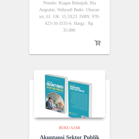
Penulis: Kiagus Baluqiah, Ria
Angraini, Wahyudi Badri. Ukuran:
xii, 61. UK: 15,5X23. ISBN: 978-
623-10-3535-6. Harga : Rp.
35.000.
BUKU AJAR
Akuntansi Sektor Publik